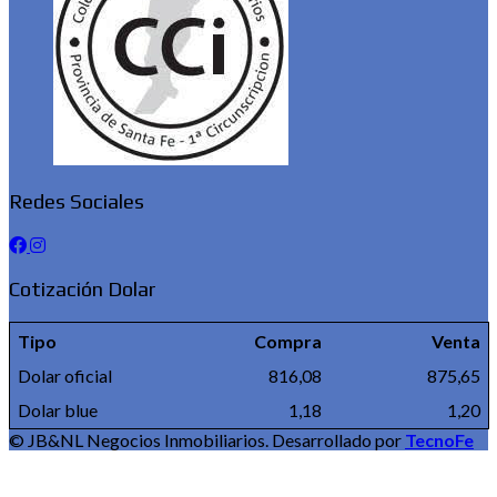
Redes Sociales
Cotización Dolar
Tipo
Compra
Venta
Dolar oficial
816,08
875,65
Dolar blue
1,18
1,20
© JB&NL Negocios Inmobiliarios. Desarrollado por
TecnoFe