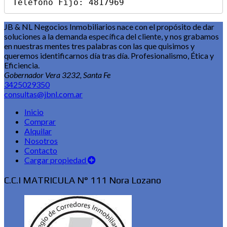
Telefono Fijo: 4817969
JB & NL Negocios Inmobiliarios nace con el propósito de dar
soluciones a la demanda específica del cliente, y nos grabamos
en nuestras mentes tres palabras con las que quisimos y
queremos identificarnos día tras día. Profesionalismo, Ética y
Eficiencia.
Gobernador Vera 3232, Santa Fe
3425029350
consultas@jbnl.com.ar
Inicio
Comprar
Alquilar
Nosotros
Contacto
Cargar propiedad
C.C.I MATRICULA N° 111 Nora Lozano